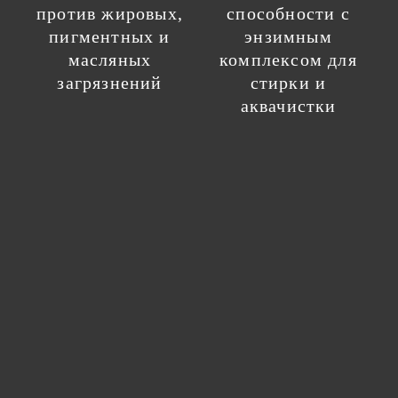
против жировых,
способности с
пигментных и
энзимным
масляных
комплексом для
загрязнений
стирки и
аквачистки