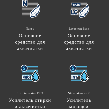
Nancy
Lavaclean Base
Основное
Основное
средство для
средство для
аквачистки
аквачистки
Stiro intensive PRO
Stiro intensive 2
Усилитель стирки
Усилитель
и аквачистки
моющей